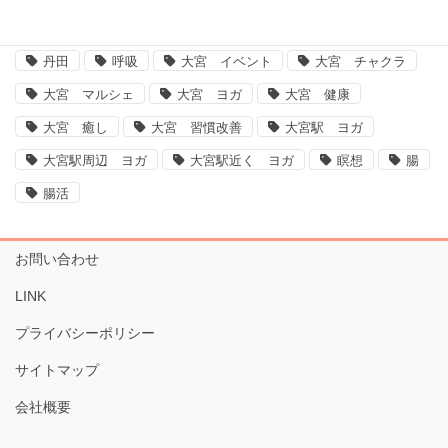
ヨガ大宮、大宮ヨガ、脳、腸、ダイエット、運動不足解消、体質改善
丹田
呼吸
大宮 イベント
大宮 チャクラ
大宮 マルシェ
大宮 ヨガ
大宮 健康
大宮 癒し
大宮 習慣改善
大宮駅 ヨガ
大宮駅周辺 ヨガ
大宮駅近く ヨガ
瞑想
腸
腸活
お問い合わせ
LINK
プライバシーポリシー
サイトマップ
会社概要