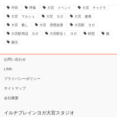
丹田
呼吸
大宮 イベント
大宮 チャクラ
大宮 マルシェ
大宮 ヨガ
大宮 健康
大宮 癒し
大宮 習慣改善
大宮駅 ヨガ
大宮駅周辺 ヨガ
大宮駅近く ヨガ
瞑想
腸
腸活
お問い合わせ
LINK
プライバシーポリシー
サイトマップ
会社概要
イルチブレインヨガ大宮スタジオ