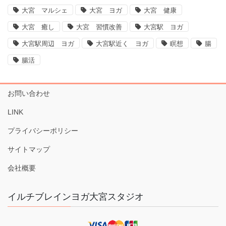
大宮 マルシェ
大宮 ヨガ
大宮 健康
大宮 癒し
大宮 習慣改善
大宮駅 ヨガ
大宮駅周辺 ヨガ
大宮駅近く ヨガ
瞑想
腸
腸活
お問い合わせ
LINK
プライバシーポリシー
サイトマップ
会社概要
イルチブレインヨガ大宮スタジオ