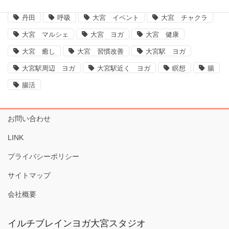
ヨガ大宮、大宮ヨガ、脳、腸、ダイエット、運動不足解消、体質改善
丹田
呼吸
大宮 イベント
大宮 チャクラ
大宮 マルシェ
大宮 ヨガ
大宮 健康
大宮 癒し
大宮 習慣改善
大宮駅 ヨガ
大宮駅周辺 ヨガ
大宮駅近く ヨガ
瞑想
腸
腸活
お問い合わせ
LINK
プライバシーポリシー
サイトマップ
会社概要
イルチブレインヨガ大宮スタジオ