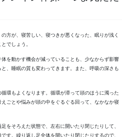
くの方が、寝苦しい、寝つきが悪くなった、眠りが浅く
ことでしょう。
り体を動かす機会が減っていることも、少なからず影響
ると、睡眠の質も変わってきます。また、呼吸の深さも
の循環もよくなります。循環が滞って頭のほうに濁った
考えごとや悩みが頭の中をぐるぐる回って、なかなか寝
両足をそろえた状態で、左右に開いたり閉じたりして、
操です。繰り返し足全体を開いたり閉じたりするので、