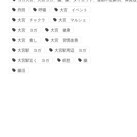
丹田
呼吸
大宮 イベント
大宮 チャクラ
大宮 マルシェ
大宮 ヨガ
大宮 健康
大宮 癒し
大宮 習慣改善
大宮駅 ヨガ
大宮駅周辺 ヨガ
大宮駅近く ヨガ
瞑想
腸
腸活