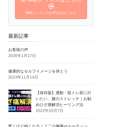
体験レッスンのお申込みはこちら
最新記事
お客様の声
2026年1月17日
健康的なセルフイメージを持とう
2023年11月14日
【保存版】運動・筋トレ前に行
いたい、膝のストレッチ｜お勧
めひざ痛解消ヒーリング法
2022年10月7日
驚くほど細くなる！？二の腕痩せルーティン