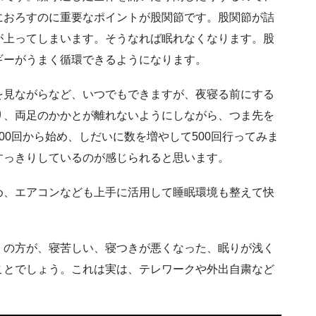
におろすのに重要なポイントが股関節です。股関節が詰
が上ってしまいます。そうなれば眠れなくなります。股
ギーがうまく循環できるようになります。
を見ながらなど、いつでもできますが、夜寝る前にする
り、両足のかかとが離れないようにしながら、つま先を
00回から始め、しだいに数を増やして500回行ってみま
すっきりしているのが感じられると思います。
め、エアコンなども上手に活用して睡眠環境も整えて快
くの方が、寝苦しい、寝つきが悪くなった、眠りが浅く
ことでしょう。これは実は、テレワークや外出自粛など