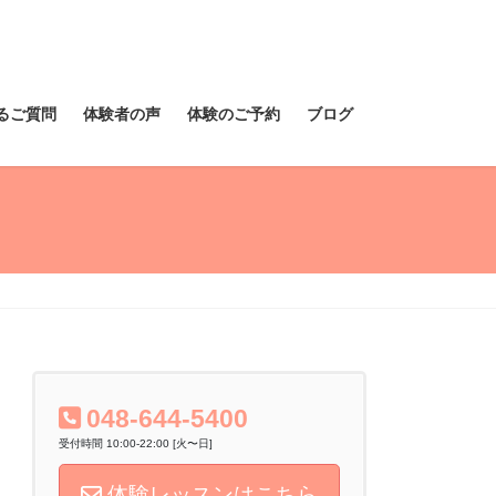
るご質問
体験者の声
体験のご予約
ブログ
048-644-5400
受付時間 10:00-22:00 [火〜日]
体験レッスンはこちら