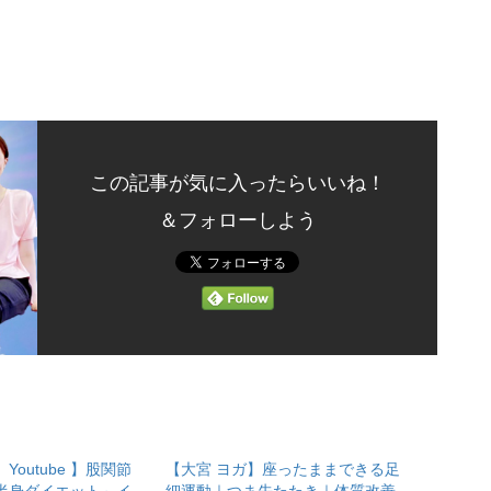
この記事が気に入ったらいいね！
＆フォローしよう
outube 】股関節
【大宮 ヨガ】座ったままできる足