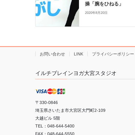
操「腕をひねる」
2020年8月20日
お問い合わせ
LINK
プライバシーポリシー
イルチブレインヨガ大宮スタジオ
〒330-0846
埼玉県さいたま市大宮区大門町2-109
大越ビル 5階
TEL：048-644-5400
FAX：048-644-5550