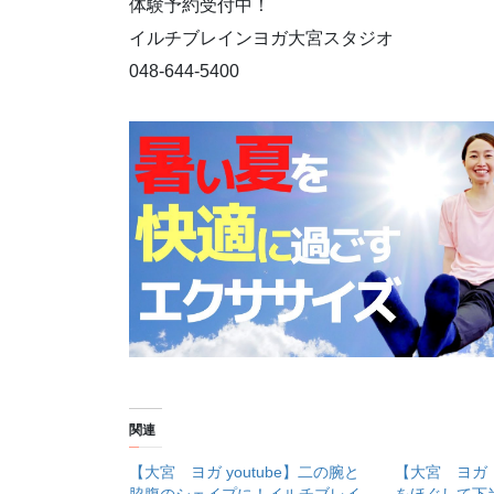
体験予約受付中！
イルチブレインヨガ大宮スタジオ
048-644-5400
関連
【大宮 ヨガ youtube】二の腕と
【大宮 ヨガ Y