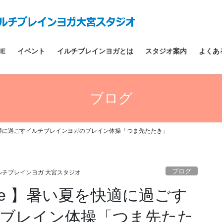
ME
イベント
イルチブレインヨガとは
スタジオ案内
よくあ
ブログ
を快適に過ごすイルチブレインヨガのブレイン体操「つま先たたき」
ブログ
ルチブレインヨガ 大宮スタジオ
be 】暑い夏を快適に過ごす
ブレイン体操「つま先たた