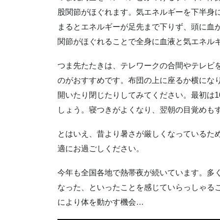
股関節がほぐれます。気エネルギーを下半身
まるとエネルギーが足先まで下りず、頭に血
関節がほぐれることで全身に血液と気エネル
つま先たたきは、テレワークの合間やテレビ
のがおすすめです。布団の上に座るか横にな
開いたり閉じたりしてみてください。最初は1
しょう。寝つきがよくなり、翌朝の目覚めも
とはいえ、昔より暑さが厳しくなっているた
適にお過ごしください。
今年も全国各地で熱帯夜が続いています。多
なった、といったことを感じていらっしゃる
により体を動かす機会…