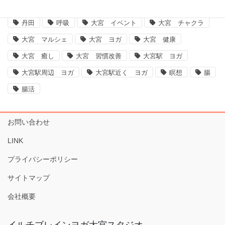
ヨガ大宮、大宮ヨガ、脳、腸、ダイエット、運動不足解消、体質改善
丹田
呼吸
大宮 イベント
大宮 チャクラ
大宮 マルシェ
大宮 ヨガ
大宮 健康
大宮 癒し
大宮 習慣改善
大宮駅 ヨガ
大宮駅周辺 ヨガ
大宮駅近く ヨガ
瞑想
腸
腸活
お問い合わせ
LINK
プライバシーポリシー
サイトマップ
会社概要