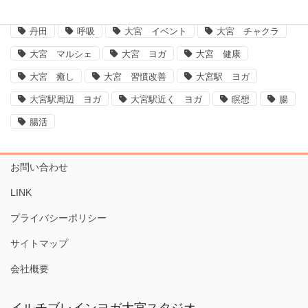
ヨガ大宮、大宮ヨガ、脳、腸、ダイエット、運動不足解消、体質改善
丹田
呼吸
大宮 イベント
大宮 チャクラ
大宮 マルシェ
大宮 ヨガ
大宮 健康
大宮 癒し
大宮 習慣改善
大宮駅 ヨガ
大宮駅周辺 ヨガ
大宮駅近く ヨガ
瞑想
腸
腸活
お問い合わせ
LINK
プライバシーポリシー
サイトマップ
会社概要