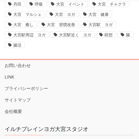
丹田
呼吸
大宮 イベント
大宮 チャクラ
大宮 マルシェ
大宮 ヨガ
大宮 健康
大宮 癒し
大宮 習慣改善
大宮駅 ヨガ
大宮駅周辺 ヨガ
大宮駅近く ヨガ
瞑想
腸
腸活
お問い合わせ
LINK
プライバシーポリシー
サイトマップ
会社概要
イルチブレインヨガ大宮スタジオ