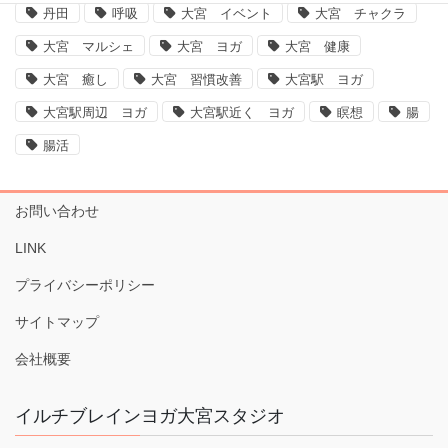
丹田
呼吸
大宮 イベント
大宮 チャクラ
大宮 マルシェ
大宮 ヨガ
大宮 健康
大宮 癒し
大宮 習慣改善
大宮駅 ヨガ
大宮駅周辺 ヨガ
大宮駅近く ヨガ
瞑想
腸
腸活
お問い合わせ
LINK
プライバシーポリシー
サイトマップ
会社概要
イルチブレインヨガ大宮スタジオ