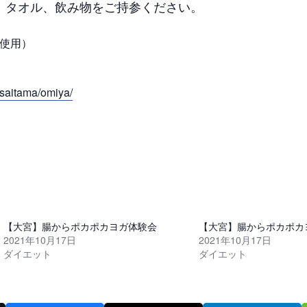
、タオル、飲み物をご持参ください。
m使用）
o/saitama/omiya/
【大宮】腸からポカポカヨガ体験会
【大宮】腸からポカポカ
2021年10月17日
2021年10月17日
ダイエット
ダイエット