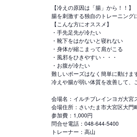
【冷えの原因は「腸」から！！】
腸を刺激する独自のトレーニング
【こんな方にオススメ】
・手先足先が冷たい
・靴下をはかないと寝れない
・身体が縮こまって肩がこる
・風邪をひきやすい・・・
・お腹が冷たい
難しいポーズはなく簡単に動けま
冷えや腸が弱い体質を改善して、
会場名：イルチブレインヨガ大宮
会場住所：さいたま市大宮区大門町2
参加費：1,000円
問合せ電話：048-644-5400
トレーナー：高山