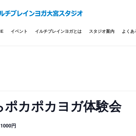
ME
イベント
イルチブレインヨガとは
スタジオ案内
よくあ
らポカポカヨガ体験会
1000円