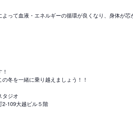
によって血液・エネルギーの循環が良くなり、身体が芯
す！
この冬を一緒に乗り越えましょう！！
スタジオ
-109大越ビル５階