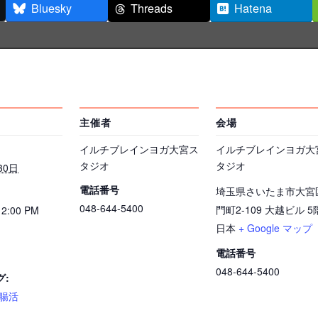
Bluesky
Threads
Hatena
主催者
会場
イルチブレインヨガ大宮ス
イルチブレインヨガ大
タジオ
タジオ
30日
電話番号
埼玉県さいたま市大宮
048-644-5400
門町2-109 大越ビル 5
12:00 PM
日本
+ Google マップ
電話番号
048-644-5400
グ:
腸活