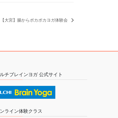
【大宮】腸からポカポカヨガ体験会
ルチブレインヨガ 公式サイト
ンライン体験クラス